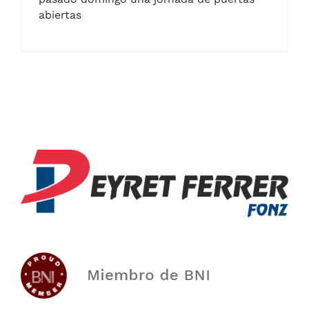
abiertas