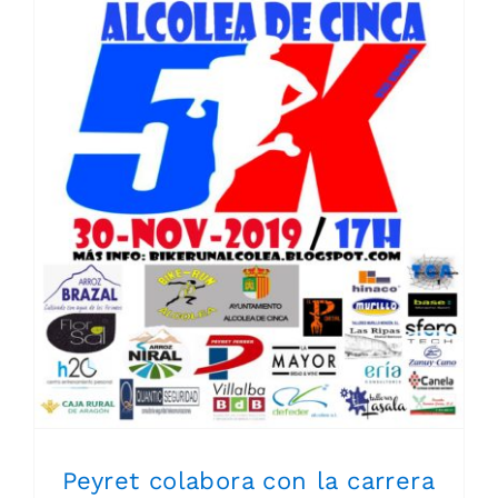
Peyret colabora con la carrera Solidaria de Alcolea del Cinca
Peyret colabora con la carrera