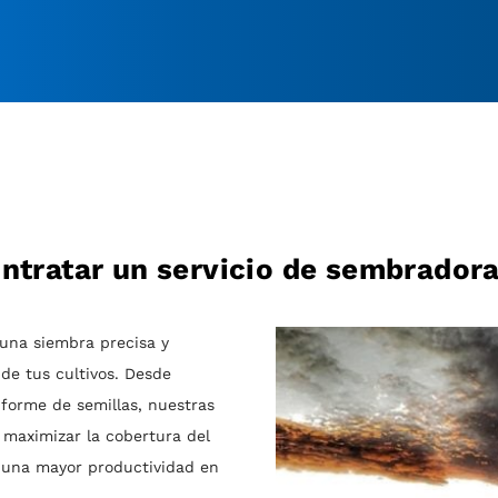
ontratar un servicio de sembrador
una siembra precisa y
de tus cultivos. Desde
iforme de semillas, nuestras
 maximizar la cobertura del
n una mayor productividad en