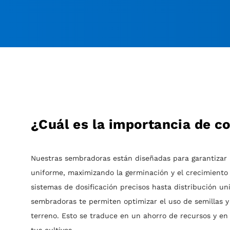
¿Cuál es la importancia de c
Nuestras sembradoras están diseñadas para garantizar 
uniforme, maximizando la germinación y el crecimiento 
sistemas de dosificación precisos hasta distribución un
sembradoras te permiten optimizar el uso de semillas y
terreno. Esto se traduce en un ahorro de recursos y e