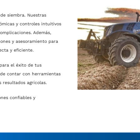
 de siembra. Nuestras
micas y controles intuitivos
complicaciones. Además,
iones y asesoramiento para
cta y eficiente.
ara el éxito de tus
s de contar con herramientas
s resultados agrícolas.
nes confiables y