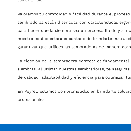
tus cultivos.
Valoramos tu comodidad y facilidad durante el proceso
sembradoras están diseñadas con características ergonó
para hacer que la siembra sea un proceso fluido y sin 
nuestro equipo estará encantado de brindarte instrucc
garantizar que utilices las sembradoras de manera corre
La elección de la sembradora correcta es fundamental p
siembras. Al utilizar nuestras sembradoras, te asegura
de calidad, adaptabilidad y eficiencia para optimizar tu
En Peyret, estamos comprometidos en brindarte solucio
profesionales