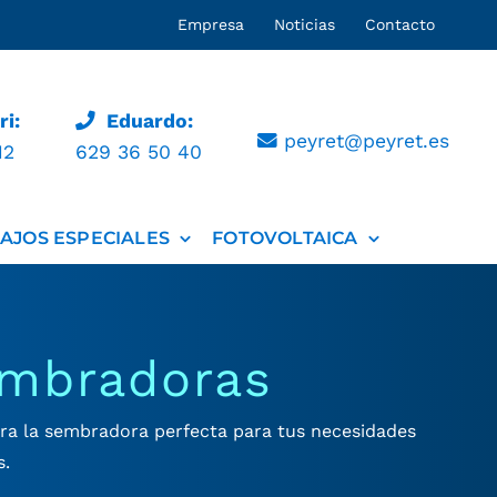
Empresa
Noticias
Contacto
i:
Eduardo:
peyret@peyret.es
12
629 36 50 40
AJOS ESPECIALES
FOTOVOLTAICA
mbradoras
ra la sembradora perfecta para tus necesidades
s.