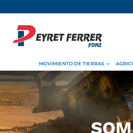
Saltar
al
contenido
MOVIMIENTO DE TIERRAS
AGRIC
SOM