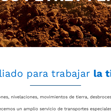
liado para trabajar
la t
, nivelaciones, movimientos de tierra, desbroces, t
cemos un amplio servicio de transportes especiale