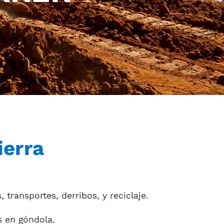
ierra
ransportes, derribos, y reciclaje.
s en góndola.