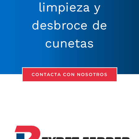
limpieza y
desbroce de
cunetas
CONTACTA CON NOSOTROS