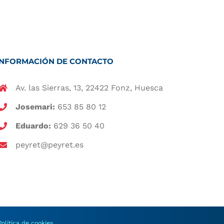
INFORMACIÓN DE CONTACTO
Av. las Sierras, 13, 22422 Fonz, Huesca
Josemari:
653 85 80 12
Eduardo:
629 36 50 40
peyret@peyret.es
Política de cookies