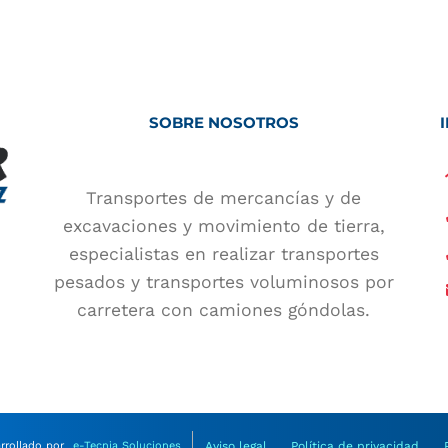
SOBRE NOSOTROS
Transportes de mercancías y de
excavaciones y movimiento de tierra,
especialistas en realizar transportes
pesados y transportes voluminosos por
carretera con camiones góndolas.
rrollado por
e-Tecnia Soluciones
Aviso legal
Política de privacidad