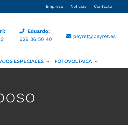
Empresa
Noticias
Contacto
i:
Eduardo:
peyret@peyret.es
12
629 36 50 40
AJOS ESPECIALES
FOTOVOLTAICA
poso