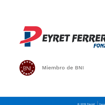
© 2019 Peyret
Desa