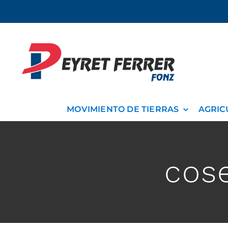
Saltar
al
contenido
MOVIMIENTO DE TIERRAS
AGRIC
cos