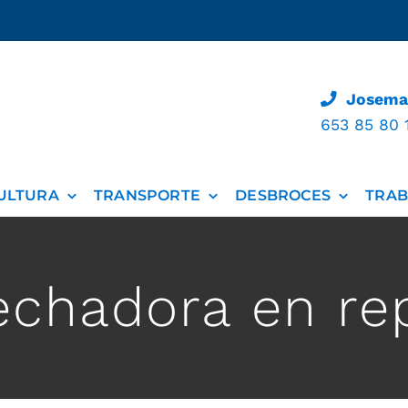
Josemar
653 85 80 
ULTURA
TRANSPORTE
DESBROCES
TRAB
echadora en re